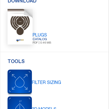
DOWNLOAD
PLUGS
CATALOG
PDF | 0.46 MB
TOOLS
FILTER SIZING