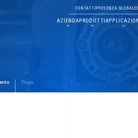
CONTATTI
PRESENZA GLOBALE
AZIENDA
PRODOTTI
APPLICAZIO
mento
Plugs