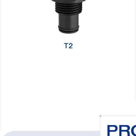
T2
PR