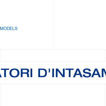
 MODELS
ATORI D'INTAS