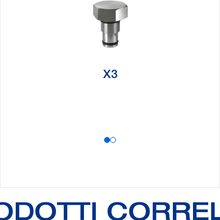
X3
ODOTTI CORREL