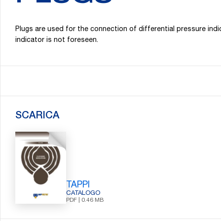
Plugs are used for the connection of differential pressure in
indicator is not foreseen.
SCARICA
TAPPI
CATALOGO
PDF | 0.46 MB