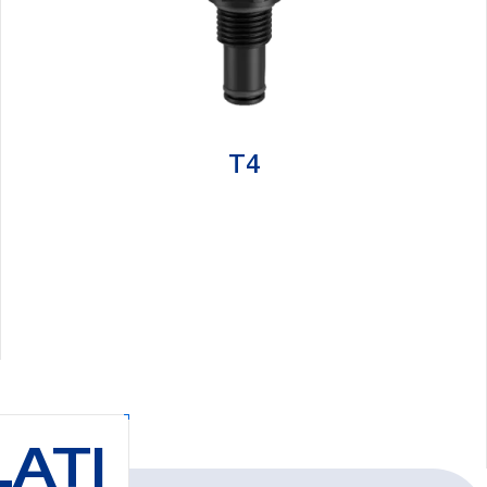
T4
ATI