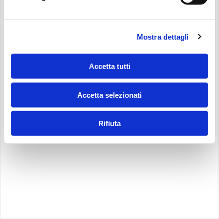
Mostra dettagli
Accetta tutti
Accetta selezionati
Rifiuta
BEM