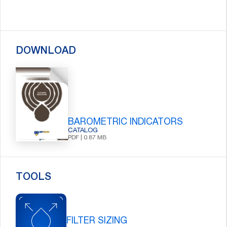
DOWNLOAD
BAROMETRIC INDICATORS
CATALOG
PDF | 0.87 MB
TOOLS
FILTER SIZING