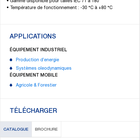
• Gamme disponible pour tailles IEC 71 à 180
• Température de fonctionnement : -30 °C à +80 °C
APPLICATIONS
ÉQUIPEMENT INDUSTRIEL
Production d’energie
Systèmes oleodynamiques
ÉQUIPEMENT MOBILE
Agricole & Forestier
TÉLÉCHARGER
CATALOGUE
BROCHURE