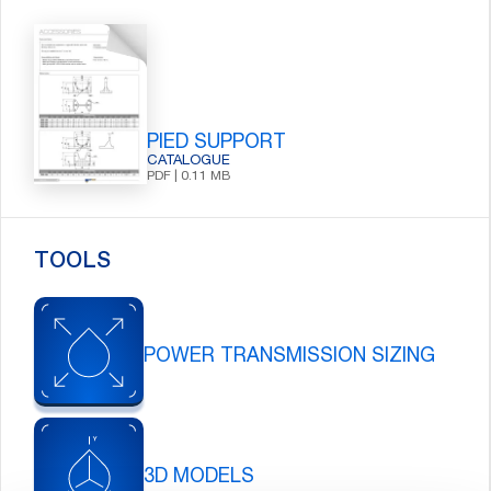
PIED SUPPORT
CATALOGUE
PDF | 0.11 MB
TOOLS
POWER TRANSMISSION SIZING
3D MODELS