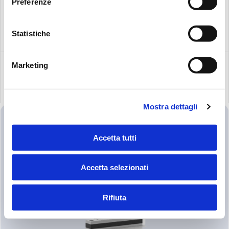
Preferenze
Statistiche
Marketing
PRODUITS ASSOCIÉS
Mostra dettagli
Accetta tutti
Accetta selezionati
Rifiuta