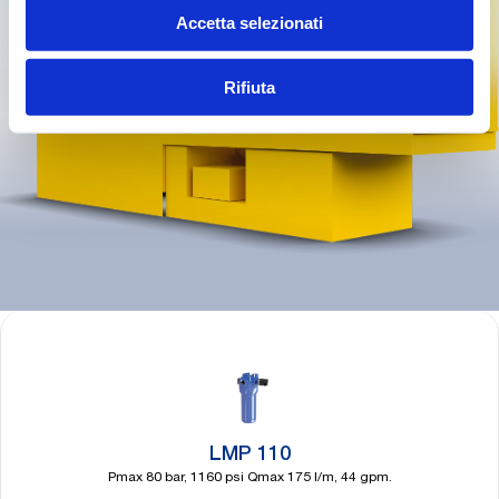
Accetta selezionati
Rifiuta
LMP 110
Pmax 80 bar, 1160 psi Qmax 175 l/m, 44 gpm.