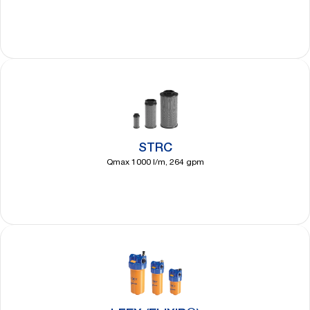
Découvrir
plus
STRC
Qmax 1000 l/m, 264 gpm
Découvrir
plus