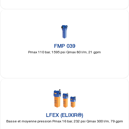
Découvrir
plus
FMP 039
Pmax 110 bar, 1595 psi Qmax 80 l/m, 21 gpm
Découvrir
plus
LFEX (ELIXIR®)
Basse et moyenne pression Pmax 16 bar, 232 psi Qmax 300 l/m, 79 gpm