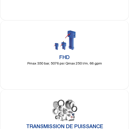
Découvrir
plus
FHD
Pmax 350 bar, 5076 psi Qmax 250 l/m, 66 gpm
Découvrir
plus
TRANSMISSION DE PUISSANCE