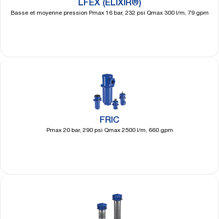
LFEX (ELIXIR®)
Basse et moyenne pression Pmax 16 bar, 232 psi Qmax 300 l/m, 79 gpm
Découvrir
plus
FRIC
Pmax 20 bar, 290 psi Qmax 2500 l/m, 660 gpm
Découvrir
plus