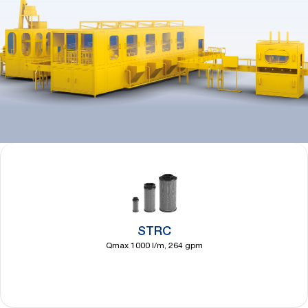
STRC
Qmax 1000 l/m, 264 gpm
Découvrir
plus