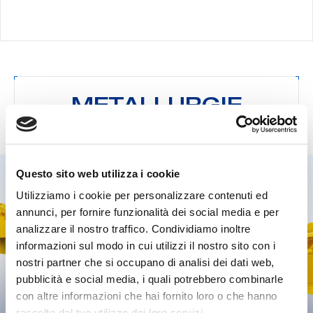
METALLURGIE
Questo sito web utilizza i cookie
Utilizziamo i cookie per personalizzare contenuti ed
annunci, per fornire funzionalità dei social media e per
analizzare il nostro traffico. Condividiamo inoltre
informazioni sul modo in cui utilizzi il nostro sito con i
Recherche:
nostri partner che si occupano di analisi dei dati web,
pubblicità e social media, i quali potrebbero combinarle
con altre informazioni che hai fornito loro o che hanno
raccolto dal tuo utilizzo dei loro servizi.