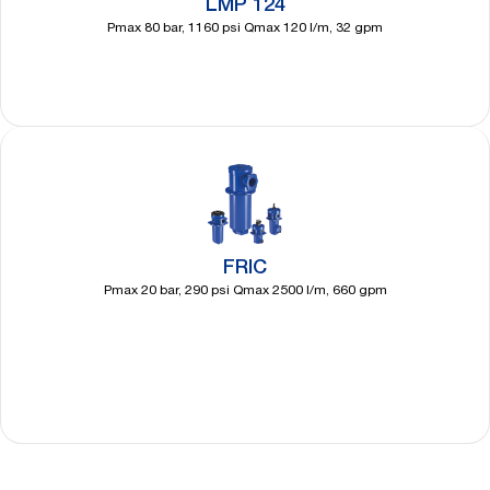
LMP 124
Pmax 80 bar, 1160 psi Qmax 120 l/m, 32 gpm
Découvrir
plus
FRIC
Pmax 20 bar, 290 psi Qmax 2500 l/m, 660 gpm
Découvrir
plus