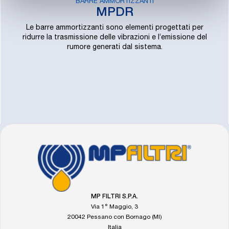
BARRE AMMORTIZZANTI
MPDR
Le barre ammortizzanti sono elementi progettati per
ridurre la trasmissione delle vibrazioni e l’emissione del
rumore generati dal sistema.
FOOTER
Vai
alla
home
di
MP
MP FILTRI S.P.A.
Filtri
Via 1° Maggio, 3
20042 Pessano con Bornago (MI)
Italia