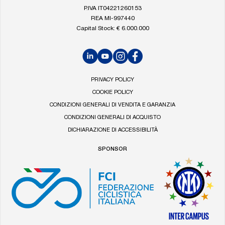
P.IVA IT04221260153
REA MI-997440
Capital Stock: € 6.000.000
LinkedIn
YouTube
Instagram
Facebook
PRIVACY POLICY
COOKIE POLICY
CONDIZIONI GENERALI DI VENDITA E GARANZIA
CONDIZIONI GENERALI DI ACQUISTO
DICHIARAZIONE DI ACCESSIBILITÀ
SPONSOR