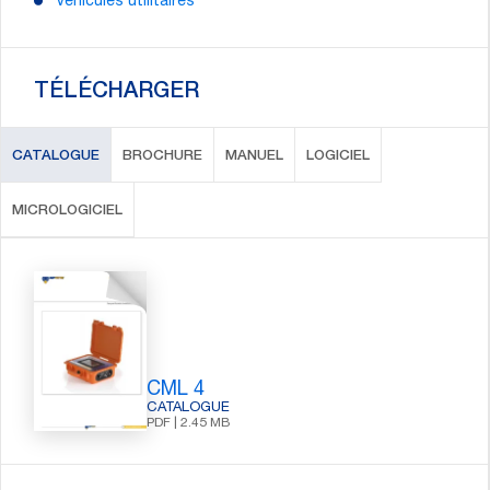
Vehicules utilitaires
TÉLÉCHARGER
CATALOGUE
BROCHURE
MANUEL
LOGICIEL
MICROLOGICIEL
CML 4
CATALOGUE
PDF | 2.45 MB