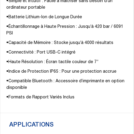
•Simple et Intuitif : Facile à maîtriser sans besoin d’un
ordinateur portable
•Batterie Lithium-Ion de Longue Durée
•Échantillonnage à Haute Pression : Jusqu’à 420 bar / 6091
PSI
•Capacité de Mémoire : Stocke jusqu’à 4000 résultats
•Connectivité : Port USB-C intégré
•Haute Résolution : Écran tactile couleur de 7”
•Indice de Protection IP65 : Pour une protection accrue
•Compatible Bluetooth : Accessoire d’imprimante en option
disponible
•Formats de Rapport Variés Inclus
APPLICATIONS