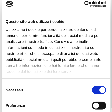
FILTER SIZING
Questo sito web utilizza i cookie
Utilizziamo i cookie per personalizzare contenuti ed
POWER TRANSMISSION SIZING
annunci, per fornire funzionalità dei social media e per
analizzare il nostro traffico. Condividiamo inoltre
informazioni sul modo in cui utilizzi il nostro sito con i
nostri partner che si occupano di analisi dei dati web,
pubblicità e social media, i quali potrebbero combinarle
RECALIBRATION SERVICE
con altre informazioni che hai fornito loro o che hanno
raccolto dal tuo utilizzo dei loro servizi.
Recherche:
Selezione
3D MODELS
Necessari
del
consenso
Preferenze