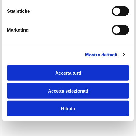
Statistiche
Marketing
Mostra dettagli
Accetta tutti
Accetta selezionati
Rifiuta