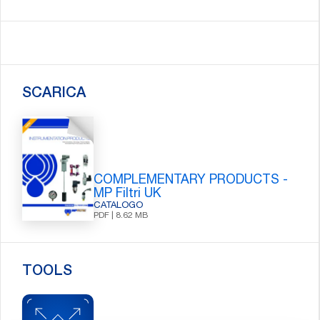
SCARICA
COMPLEMENTARY PRODUCTS -
MP Filtri UK
CATALOGO
PDF | 8.62 MB
TOOLS