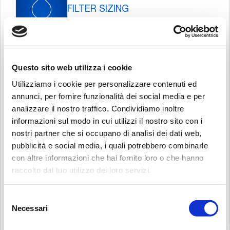
FILTER SIZING
POWER TRANSMISSION SIZING
Questo sito web utilizza i cookie
Utilizziamo i cookie per personalizzare contenuti ed
annunci, per fornire funzionalità dei social media e per
analizzare il nostro traffico. Condividiamo inoltre
informazioni sul modo in cui utilizzi il nostro sito con i
RECALIBRATION SERVICE
nostri partner che si occupano di analisi dei dati web,
pubblicità e social media, i quali potrebbero combinarle
con altre informazioni che hai fornito loro o che hanno
raccolto dal tuo utilizzo dei loro servizi.
Cerca:
3D MODELS
Selezione
Necessari
del
consenso