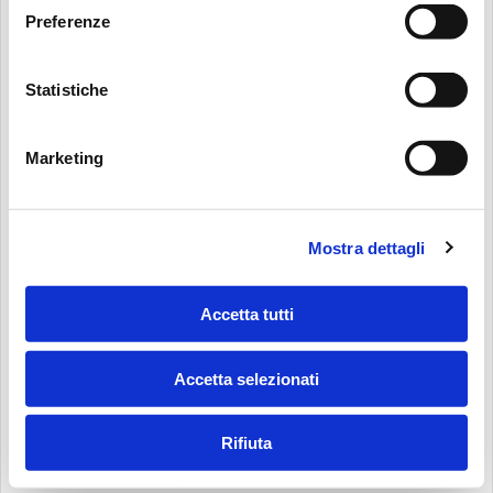
Preferenze
Statistiche
Marketing
Mostra dettagli
Accetta tutti
Accetta selezionati
Rifiuta