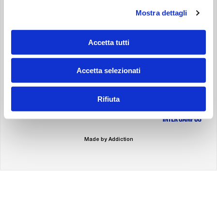
Mostra dettagli
POLITIQUE DE CONFIDENTIALITÉ
POLITIQUE DES COOKIES
ACCESSIBILITY STATEMENT
Accetta tutti
SPONSOR
Accetta selezionati
Rifiuta
Made by Addiction