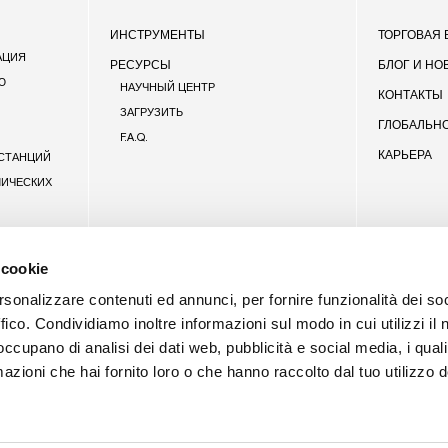
FOOTE
ИНСТРУМЕНТЫ
ТОРГОВАЯ
АЦИЯ
РЕСУРСЫ
БЛОГ И НО
Ю
НАУЧНЫЙ ЦЕНТР
КОНТАКТЫ
ЗАГРУЗИТЬ
ГЛОБАЛЬН
F.A.Q.
КАРЬЕРА
СТАНЦИЙ
ЛИЧЕСКИХ
 cookie
rsonalizzare contenuti ed annunci, per fornire funzionalità dei so
ffico. Condividiamo inoltre informazioni sul modo in cui utilizzi il 
 occupano di analisi dei dati web, pubblicità e social media, i qual
azioni che hai fornito loro o che hanno raccolto dal tuo utilizzo d