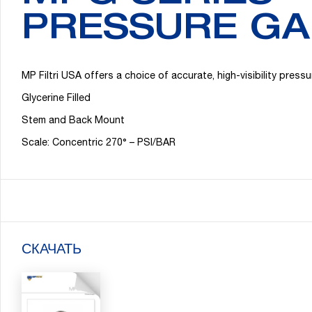
PRESSURE G
MP Filtri USA offers a choice of accurate, high-visibility press
Glycerine Filled
Stem and Back Mount
Scale: Concentric 270° – PSI/BAR
СКАЧАТЬ
Поиск: