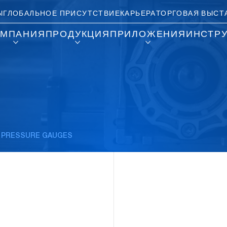
Ы
ГЛОБАЛЬНОЕ ПРИСУТСТВИЕ
КАРЬЕРА
ТОРГОВАЯ ВЫСТ
ОМПАНИЯ
ПРОДУКЦИЯ
ПРИЛОЖЕНИЯ
ИНСТР
 PRESSURE GAUGES