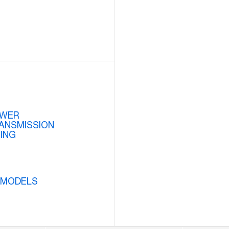
WER
ANSMISSION
ZING
 MODELS