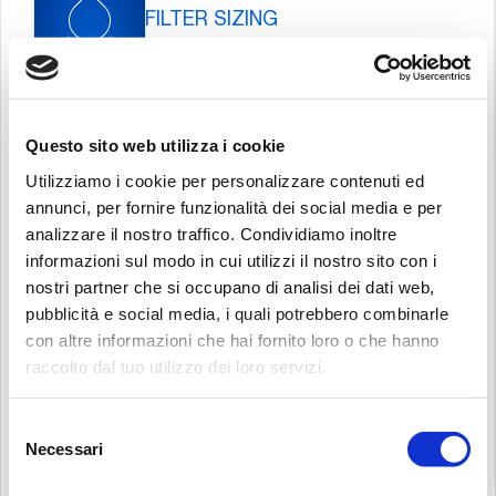
FILTER SIZING
POWER TRANSMISSION SIZING
Questo sito web utilizza i cookie
Utilizziamo i cookie per personalizzare contenuti ed
annunci, per fornire funzionalità dei social media e per
analizzare il nostro traffico. Condividiamo inoltre
informazioni sul modo in cui utilizzi il nostro sito con i
RECALIBRATION SERVICE
nostri partner che si occupano di analisi dei dati web,
pubblicità e social media, i quali potrebbero combinarle
con altre informazioni che hai fornito loro o che hanno
raccolto dal tuo utilizzo dei loro servizi.
Cerca:
3D MODELS
Selezione
Necessari
del
consenso