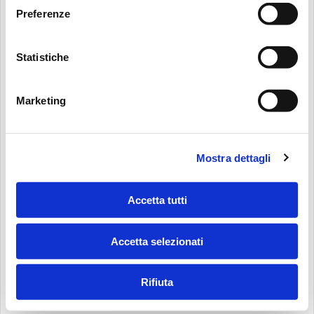
Preferenze
Statistiche
Marketing
Mostra dettagli
Accetta tutti
Accetta selezionati
Rifiuta