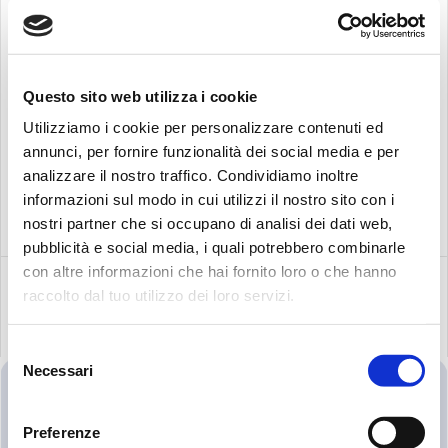
Questo sito web utilizza i cookie
Utilizziamo i cookie per personalizzare contenuti ed
annunci, per fornire funzionalità dei social media e per
analizzare il nostro traffico. Condividiamo inoltre
informazioni sul modo in cui utilizzi il nostro sito con i
Procurar:
nostri partner che si occupano di analisi dei dati web,
pubblicità e social media, i quali potrebbero combinarle
con altre informazioni che hai fornito loro o che hanno
raccolto dal tuo utilizzo dei loro servizi.
PRODUTOS
Selezione
RELACIONADOS
Necessari
del
consenso
Preferenze