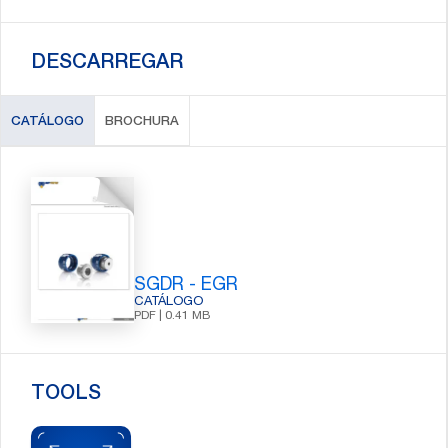
DESCARREGAR
CATÁLOGO
BROCHURA
SGDR - EGR
CATÁLOGO
PDF | 0.41 MB
TOOLS