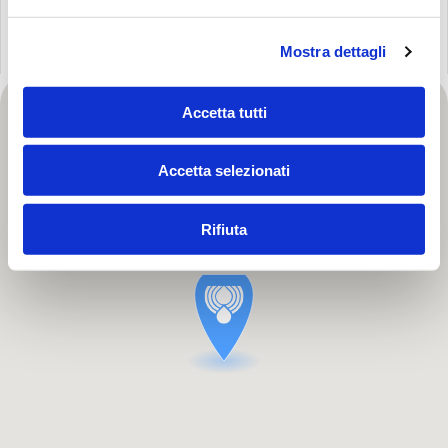
Mostra dettagli
Accetta tutti
Accetta selezionati
Rifiuta