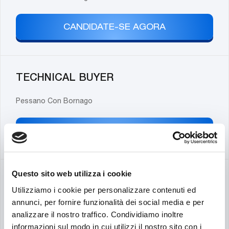
CANDIDATE-SE AGORA
TECHNICAL BUYER
Pessano Con Bornago
CANDIDATE-SE AGORA
Questo sito web utilizza i cookie
Mechanical Engineer – Hydraulic
Utilizziamo i cookie per personalizzare contenuti ed
Filtration
annunci, per fornire funzionalità dei social media e per
analizzare il nostro traffico. Condividiamo inoltre
Quakertown, PA
informazioni sul modo in cui utilizzi il nostro sito con i