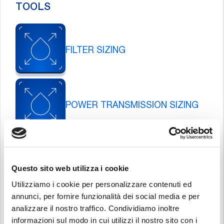
TOOLS
FILTER SIZING
POWER TRANSMISSION SIZING
INTERCHANGE FILTER
ELEMENTS
Questo sito web utilizza i cookie
Utilizziamo i cookie per personalizzare contenuti ed
annunci, per fornire funzionalità dei social media e per
analizzare il nostro traffico. Condividiamo inoltre
RECALIBRATION SERVICE
informazioni sul modo in cui utilizzi il nostro sito con i