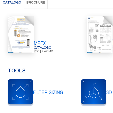
CATALOGO
BROCHURE
MPFX
CATALOGO
PDF | 2.47 MB
TOOLS
FILTER SIZING
3D