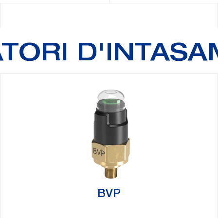
ATORI D'INTAS
BVP