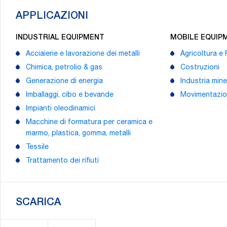
APPLICAZIONI
INDUSTRIAL EQUIPMENT
MOBILE EQUIP
Acciaierie e lavorazione dei metalli
Agricoltura e
Chimica, petrolio & gas
Costruzioni
Generazione di energia
Industria mine
Imballaggi, cibo e bevande
Movimentazion
Impianti oleodinamici
Macchine di formatura per ceramica e
marmo, plastica, gomma, metalli
Tessile
Trattamento dei rifiuti
SCARICA