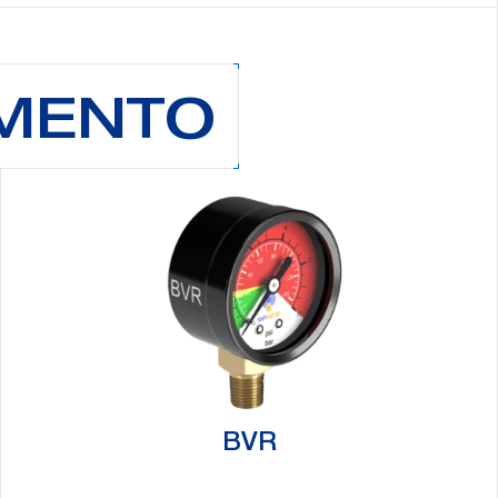
AMENTO
BVR