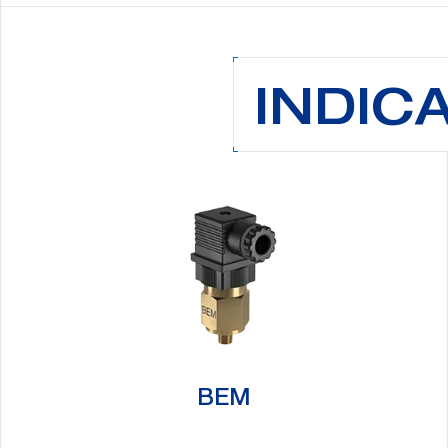
INDIC
Cerca:
BEM