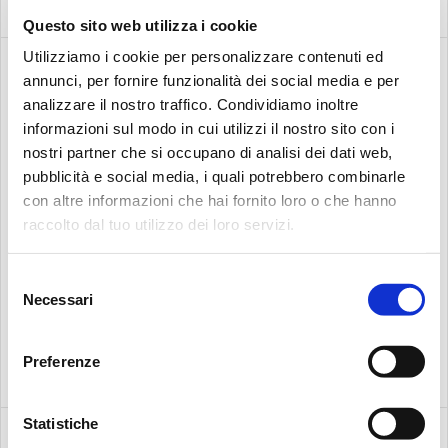
Questo sito web utilizza i cookie
PRODUITS
Utilizziamo i cookie per personalizzare contenuti ed
ASSOCIÉS
annunci, per fornire funzionalità dei social media e per
analizzare il nostro traffico. Condividiamo inoltre
informazioni sul modo in cui utilizzi il nostro sito con i
nostri partner che si occupano di analisi dei dati web,
pubblicità e social media, i quali potrebbero combinarle
FLACONS D’ÉCHANTILLONAGE
con altre informazioni che hai fornito loro o che hanno
BS110 & BS500
raccolto dal tuo utilizzo dei loro servizi.
Recherche:
Selezione
Necessari
del
consenso
Preferenze
Statistiche