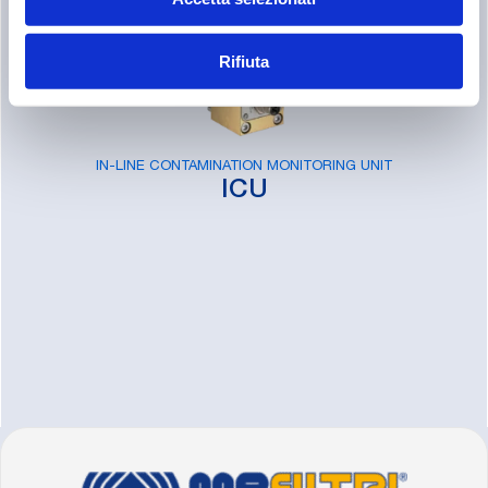
Rifiuta
IN-LINE CONTAMINATION MONITORING UNIT
ICU
FOOTER
Allez