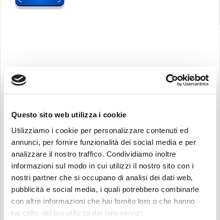
Pause
Carousel
Questo sito web utilizza i cookie
Utilizziamo i cookie per personalizzare contenuti ed
annunci, per fornire funzionalità dei social media e per
analizzare il nostro traffico. Condividiamo inoltre
informazioni sul modo in cui utilizzi il nostro sito con i
Recherche:
nostri partner che si occupano di analisi dei dati web,
pubblicità e social media, i quali potrebbero combinarle
con altre informazioni che hai fornito loro o che hanno
raccolto dal tuo utilizzo dei loro servizi.