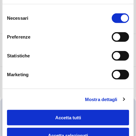
Selezione
Necessari
del
consenso
Preferenze
VIDÉO
Statistiche
Marketing
PRODUITS ASSOCIÉS
Mostra dettagli
Accetta tutti
Accetta selezionati