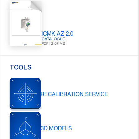
ICMK AZ 2.0
CATALOGUE
PDF | 2.57 MB
TOOLS
RECALIBRATION SERVICE
3D MODELS