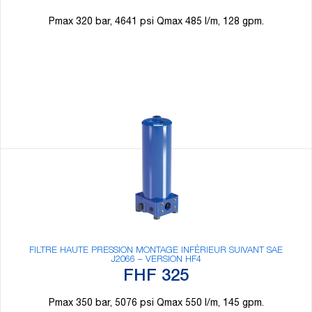
Pmax 320 bar, 4641 psi Qmax 485 l/m, 128 gpm.
FILTRE HAUTE PRESSION MONTAGE INFÉRIEUR SUIVANT SAE
J2066 – VERSION HF4
FHF 325
Pmax 350 bar, 5076 psi Qmax 550 l/m, 145 gpm.