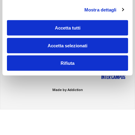
Mostra dettagli
POLITIQUE DE CONFIDENTIALITÉ
POLITIQUE DES COOKIES
ACCESSIBILITY STATEMENT
Accetta tutti
SPONSOR
Accetta selezionati
Rifiuta
Made by Addiction