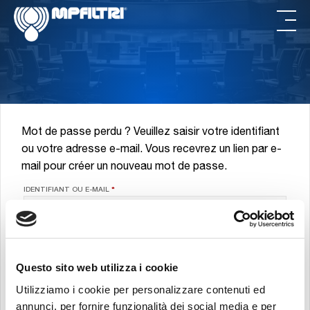
Passer
Passer
au
au
contenu
pied
principal
de
page
Mot de passe perdu ? Veuillez saisir votre identifiant
ou votre adresse e-mail. Vous recevrez un lien par e-
mail pour créer un nouveau mot de passe.
OBLIGATOIRE
IDENTIFIANT OU E-MAIL
*
Questo sito web utilizza i cookie
Utilizziamo i cookie per personalizzare contenuti ed
annunci, per fornire funzionalità dei social media e per