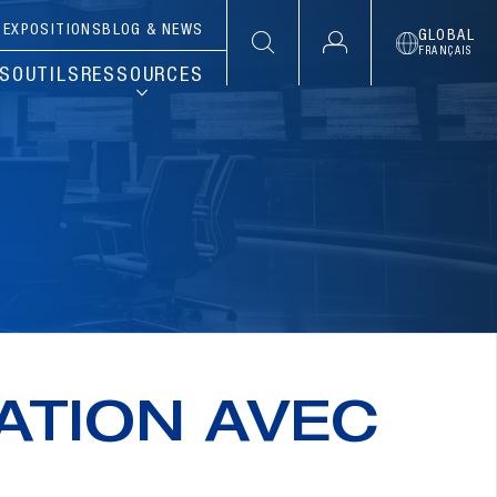
S
EXPOSITIONS
BLOG & NEWS
GLOBAL
FRANÇAIS
NS
OUTILS
RESSOURCES
ATION AVEC