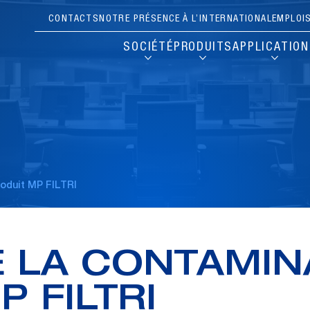
CONTACTS
NOTRE PRÉSENCE À L’INTERNATIONAL
EMPLOI
SOCIÉTÉ
PRODUITS
APPLICATIO
roduit MP FILTRI
 LA CONTAMIN
P FILTRI