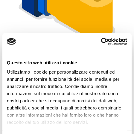
Questo sito web utilizza i cookie
Utilizziamo i cookie per personalizzare contenuti ed
annunci, per fornire funzionalità dei social media e per
THANK YOU!
analizzare il nostro traffico. Condividiamo inoltre
informazioni sul modo in cui utilizzi il nostro sito con i
YOUR MESSAGE HAS BEEN SENT
nostri partner che si occupano di analisi dei dati web,
SUCCESSFULLY!
pubblicità e social media, i quali potrebbero combinarle
con altre informazioni che hai fornito loro o che hanno
Our staff will reply to you as soon as possible.
raccolto dal tuo utilizzo dei loro servizi.