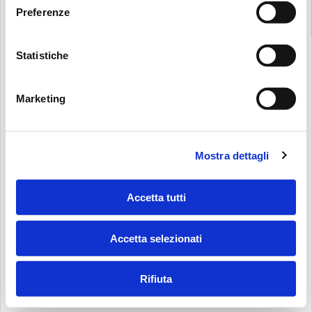
Preferenze
Statistiche
Marketing
Mostra dettagli
Accetta tutti
Accetta selezionati
Rifiuta