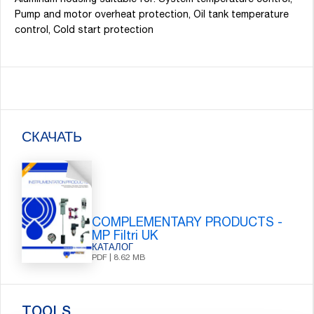
Aluminum housing suitable for: System temperature control,
Pump and motor overheat protection, Oil tank temperature
control, Cold start protection
СКАЧАТЬ
COMPLEMENTARY PRODUCTS -
MP Filtri UK
КАТАЛОГ
PDF | 8.62 MB
TOOLS