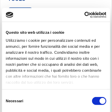
FILTER SIZING
Questo sito web utilizza i cookie
Utilizziamo i cookie per personalizzare contenuti ed
annunci, per fornire funzionalità dei social media e per
POWER TRANSMISSION SIZING
analizzare il nostro traffico. Condividiamo inoltre
informazioni sul modo in cui utilizzi il nostro sito con i
nostri partner che si occupano di analisi dei dati web,
pubblicità e social media, i quali potrebbero combinarle
RECALIBRATION SERVICE
con altre informazioni che hai fornito loro o che hanno
raccolto dal tuo utilizzo dei loro servizi.
Поиск:
Selezione
Necessari
del
3D MODELS
consenso