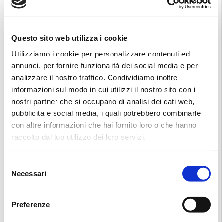
Questo sito web utilizza i cookie
FILTER SIZING
Utilizziamo i cookie per personalizzare contenuti ed
annunci, per fornire funzionalità dei social media e per
analizzare il nostro traffico. Condividiamo inoltre
informazioni sul modo in cui utilizzi il nostro sito con i
POWER TRANSMISSION SIZING
nostri partner che si occupano di analisi dei dati web,
pubblicità e social media, i quali potrebbero combinarle
con altre informazioni che hai fornito loro o che hanno
raccolto dal tuo utilizzo dei loro servizi.
Cerca:
RECALIBRATION SERVICE
Selezione
Necessari
del
consenso
Preferenze
3D MODELS