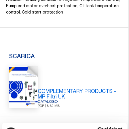
Aluminum housing suitable for: System temperature control,
Pump and motor overheat protection, Oil tank temperature
control, Cold start protection
SCARICA
COMPLEMENTARY PRODUCTS -
MP Filtri UK
CATALOGO
PDF | 8.62 MB
TOOLS