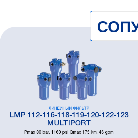
СОП
ЛИНЕЙНЫЙ ФИЛЬТР
LMP 112-116-118-119-120-122-123
MULTIPORT
Pmax 80 bar, 1160 psi Qmax 175 l/m, 46 gpm