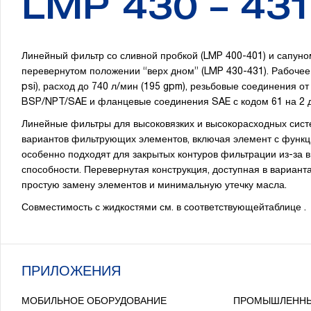
LMP 430 – 431
Линейный фильтр со сливной пробкой (LMP 400-401) и сапуно
перевернутом положении “верх дном” (LMP 430-431). Рабочее
psi), расход до 740 л/мин (195 gpm), резьбовые соединения о
BSP/NPT/SAE и фланцевые соединения SAE с кодом 61 на 2 
Линейные фильтры для высоковязких и высокорасходных сис
вариантов фильтрующих элементов, включая элемент с функц
особенно подходят для закрытых контуров фильтрации из-за
способности. Перевернутая конструкция, доступная в варианта
простую замену элементов и минимальную утечку масла.
Совместимость с жидкостями см. в соответствующейтаблице .
ПРИЛОЖЕНИЯ
МОБИЛЬНОЕ ОБОРУДОВАНИЕ
ПРОМЫШЛЕННЫ