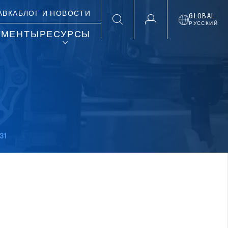
АВКА
БЛОГ И НОВОСТИ
GLOBAL
РУССКИЙ
УМЕНТЫ
РЕСУРСЫ
31