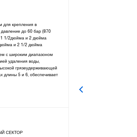
м для крепления в
 давление до 60 бар (870
т 1 1/2дюйма и 2 дюйма
дюйма и 2 1/2 дюйма
тем с широким диапазоном
ией удаления воды,
 высокой грязеудерживающей
х длины 5 и 6, обеспечивает
Й СЕКТОР