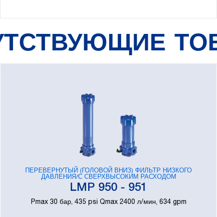
УТСТВУЮЩИЕ ТО
ПЕРЕВЕРНУТЫЙ (ГОЛОВОЙ ВНИЗ) ФИЛЬТР НИЗКОГО
ДАВЛЕНИЯ/С СВЕРХВЫСОКИМ РАСХОДОМ
LMP 950 - 951
Pmax 30 бар, 435 psi Qmax 2400 л/мин, 634 gpm