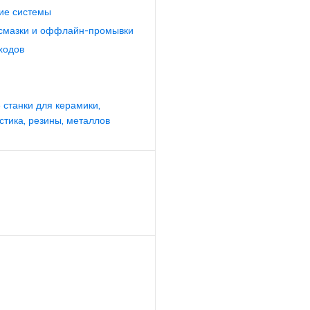
ие системы
смазки и оффлайн-промывки
ходов
станки для керамики,
стика, резины, металлов