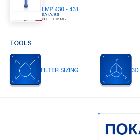
LMP 430 - 431
КАТАЛОГ
PDF | 0.38 MB
Поиск:
TOOLS
FILTER SIZING
3D
ПОК