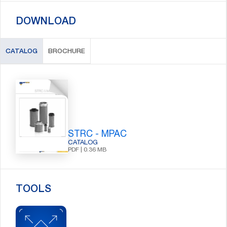
DOWNLOAD
CATALOG
BROCHURE
STRC - MPAC
CATALOG
PDF | 0.36 MB
TOOLS