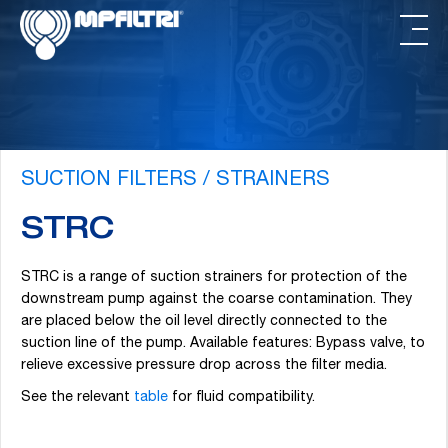
Skip
Skip
to
to
main
footer
content
SUCTION FILTERS / STRAINERS
STRC
STRC is a range of suction strainers for protection of the
downstream pump against the coarse contamination. They
are placed below the oil level directly connected to the
suction line of the pump. Available features: Bypass valve, to
relieve excessive pressure drop across the filter media.
See the relevant
table
for fluid compatibility.