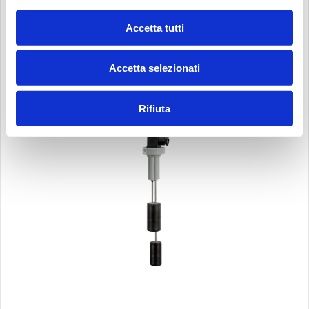
Accetta tutti
Accetta selezionati
Rifiuta