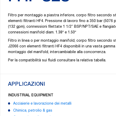
Filtro per montaggio a piastra inferiore, corpo filtro secondo
elementi filtranti HF4. Pressione di lavoro fino a 350 bar (5076 p
(132 gpm), connessioni filettate 1 1/2” BSP/NPT/SAE e flangiat
connessioni manifold diam. 1.38″ e 1.50″
Filtro in linea o per montaggio manifold, corpo filtro secondo
J2066 con elementi filtranti HF4 disponibili in una vasta gamma d
montaggio del manifold, intercambiabile alla concorrenza.
Per la compatibilità sui fluidi consultare la relativa tabella.
APPLICAZIONI
INDUSTRIAL EQUIPMENT
Acciaierie e lavorazione dei metalli
Chimica, petrolio & gas