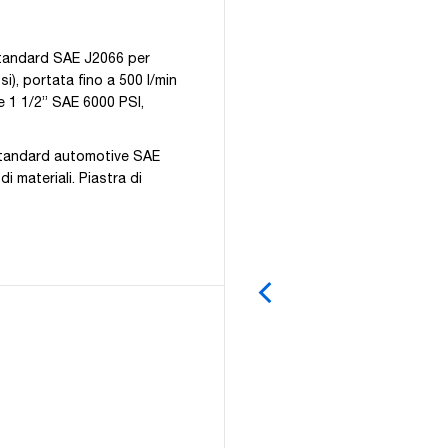
 standard SAE J2066 per
si), portata fino a 500 l/min
e 1 1/2” SAE 6000 PSI,
 standard automotive SAE
i materiali. Piastra di