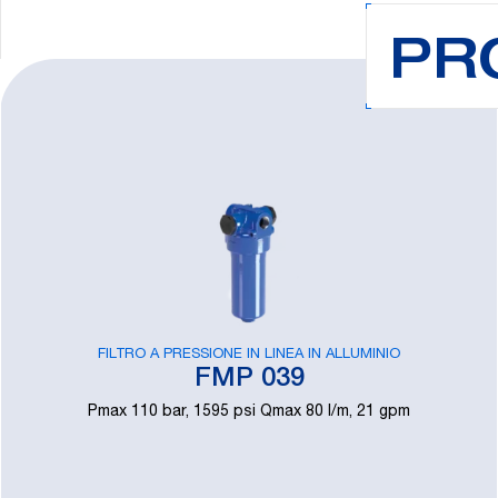
PR
FILTRO A PRESSIONE IN LINEA IN ALLUMINIO
FMP 039
Pmax 110 bar, 1595 psi Qmax 80 l/m, 21 gpm