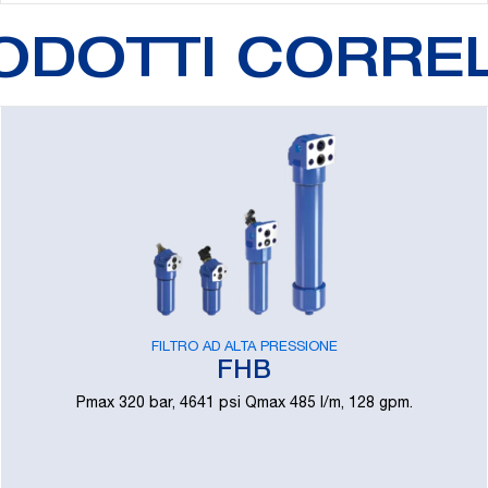
ODOTTI CORREL
FILTRO AD ALTA PRESSIONE
FHB
Pmax 320 bar, 4641 psi Qmax 485 l/m, 128 gpm.