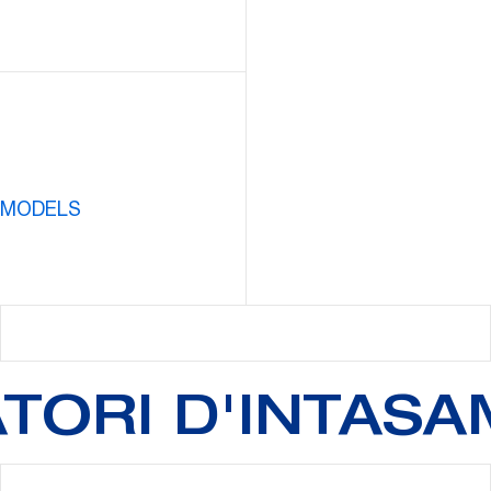
 MODELS
ATORI D'INTAS