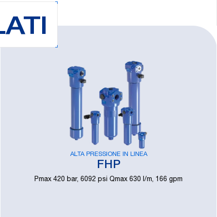
ATI
ALTA PRESSIONE IN LINEA
FHP
Pmax 420 bar, 6092 psi Qmax 630 l/m, 166 gpm