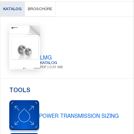
KATALOG
BROSCHÜRE
LMG
KATALOG
PDF | 0.51 MB
TOOLS
POWER TRANSMISSION SIZING