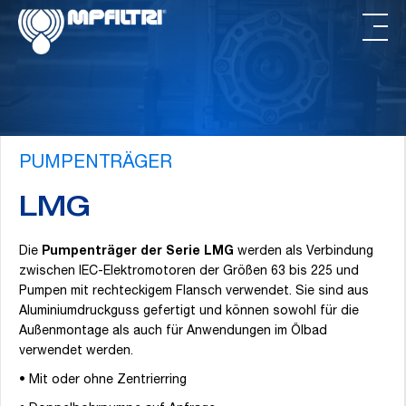
Zum
Zur
Inhalt
Fußzeile
springen
springen
PUMPENTRÄGER
LMG
Die
Pumpenträger der Serie LMG
werden als Verbindung
zwischen IEC-Elektromotoren der Größen 63 bis 225 und
Pumpen mit rechteckigem Flansch verwendet. Sie sind aus
Aluminiumdruckguss gefertigt und können sowohl für die
Außenmontage als auch für Anwendungen im Ölbad
verwendet werden.
• Mit oder ohne Zentrierring