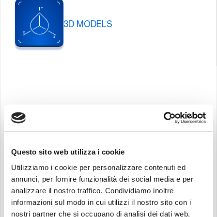
3D MODELS
Pause
Carousel
Questo sito web utilizza i cookie
Utilizziamo i cookie per personalizzare contenuti ed
annunci, per fornire funzionalità dei social media e per
analizzare il nostro traffico. Condividiamo inoltre
informazioni sul modo in cui utilizzi il nostro sito con i
nostri partner che si occupano di analisi dei dati web,