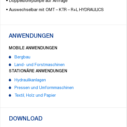
• Doppelbohrpumpe auf Anfrage
• Auswechselbar mit OMT – KTR – R+L HYDRAULICS
ANWENDUNGEN
MOBILE ANWENDUNGEN
Bergbau
Land- und Forstmaschinen
STATIONÄRE ANWENDUNGEN
Hydraulikanlagen
Pressen und Umformmaschinen
Textil, Holz und Papier
DOWNLOAD