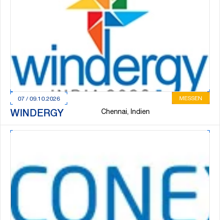
MESSEN
07 / 09.10.2026
Chennai, Indien
WINDERGY