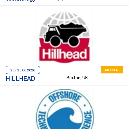
MESSEN
23 / 25.06.2026
Buxton, UK
HILLHEAD