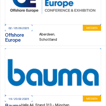
MESSEN
02 / 05.09.2025
Aberdeen,
Offshore
Europe
Schottland
MESSEN
19 / 20.02.2025
Halle A4, Stand 313 – München,