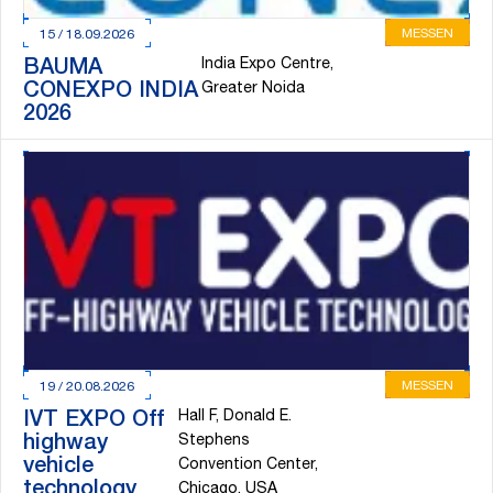
MESSEN
15 / 18.09.2026
India Expo Centre,
BAUMA
CONEXPO INDIA
Greater Noida
2026
MESSEN
19 / 20.08.2026
Hall F, Donald E.
IVT EXPO Off
highway
Stephens
vehicle
Convention Center,
technology
Chicago, USA