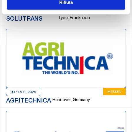
Rifiuta
MESSEN
18 / 22.11.2025
Lyon, Frankreich
SOLUTRANS
MESSEN
09 / 15.11.2025
Hannover, Germany
AGRITECHNICA