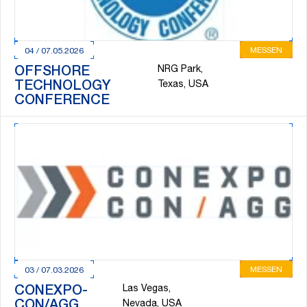
MESSEN
04 / 07.05.2026
NRG Park,
OFFSHORE
TECHNOLOGY
Texas, USA
CONFERENCE
MESSEN
03 / 07.03.2026
Las Vegas,
CONEXPO-
CON/AGG
Nevada, USA