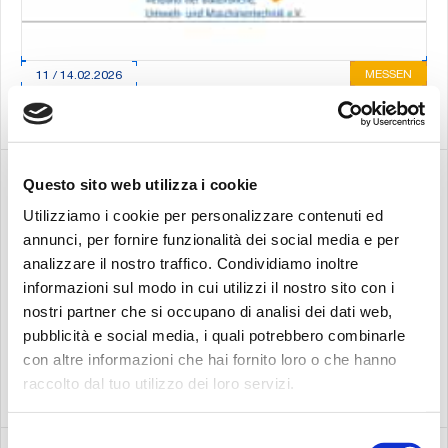
MESSEN
11 / 14.02.2026
Willingen,
54. VDBUM
Großseminar
Deutschland
Suche:
Questo sito web utilizza i cookie
Utilizziamo i cookie per personalizzare contenuti ed
annunci, per fornire funzionalità dei social media e per
analizzare il nostro traffico. Condividiamo inoltre
informazioni sul modo in cui utilizzi il nostro sito con i
nostri partner che si occupano di analisi dei dati web,
pubblicità e social media, i quali potrebbero combinarle
con altre informazioni che hai fornito loro o che hanno
MESSEN
09 / 13.12.2025
raccolto dal tuo utilizzo dei loro servizi.
Bangalore, India
EXCON
Selezione