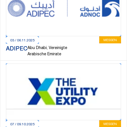
MESSEN
03 / 06.11.2025
Abu Dhabi, Vereinigte
ADIPEC
Arabische Emirate
MESSEN
07 / 09.10.2025