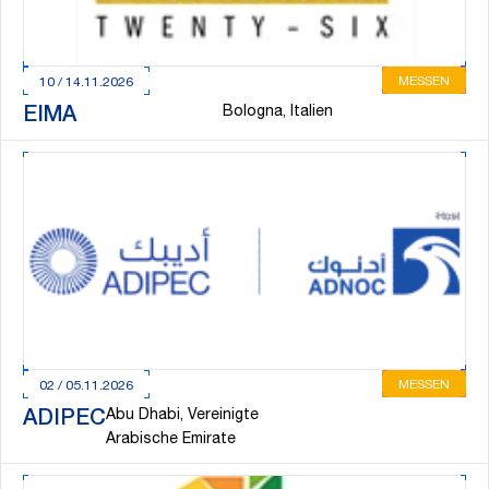
MESSEN
10 / 14.11.2026
Bologna, Italien
EIMA
MESSEN
02 / 05.11.2026
Abu Dhabi, Vereinigte
ADIPEC
Arabische Emirate