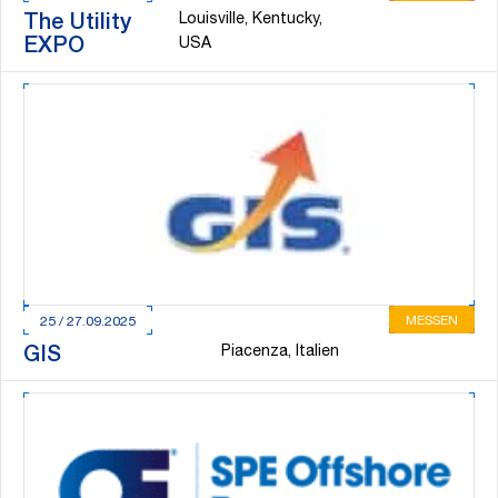
Louisville, Kentucky,
The Utility
EXPO
USA
MESSEN
25 / 27.09.2025
Piacenza, Italien
GIS