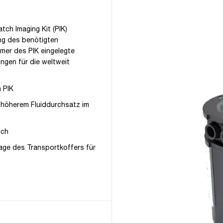
atch Imaging Kit (PIK)
ng des benötigten
mmer des PIK eingelegte
ngen für die weltweit
m PIK
k höherem Fluiddurchsatz im
ich
lage des Transportkoffers für