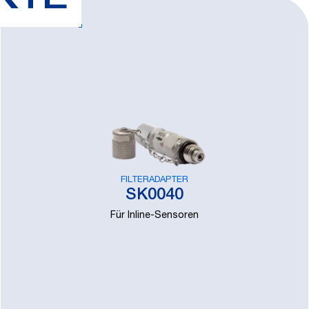
KTE
FILTERADAPTER
SK0040
Für Inline-Sensoren