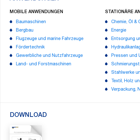
MOBILE ANWENDUNGEN
STATIONÄRE 
Baumaschinen
Chemie, Öl &
Bergbau
Energie
Flugzeuge und marine Fahrzeuge
Entsorgung u
Fördertechnik
Hydraulikanla
Gewerbliche und Nutzfahrzeuge
Pressen und
Land- und Forstmaschinen
Schmierungst
Stahlwerke un
Textil, Holz u
Verpackung, 
DOWNLOAD
Suche: