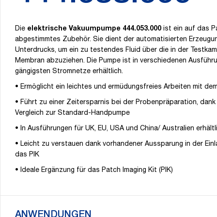
Die
elektrische Vakuumpumpe 444.053.000
ist ein auf das P
abgestimmtes Zubehör. Sie dient der automatisierten Erzeugu
Unterdrucks, um ein zu testendes Fluid über die in der Testka
Membran abzuziehen. Die Pumpe ist in verschiedenen Ausführu
gängigsten Stromnetze erhältlich.
• Ermöglicht ein leichtes und ermüdungsfreies Arbeiten mit de
• Führt zu einer Zeitersparnis bei der Probenpräparation, dan
Vergleich zur Standard-Handpumpe
• In Ausführungen für UK, EU, USA und China/ Australien erhältl
• Leicht zu verstauen dank vorhandener Aussparung in der Ein
das PIK
• Ideale Ergänzung für das Patch Imaging Kit (PIK)
ANWENDUNGEN