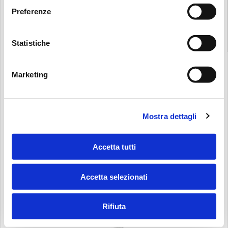
3D MODELS
Preferenze
Statistiche
Marketing
Mostra dettagli
Accetta tutti
Accetta selezionati
Rifiuta