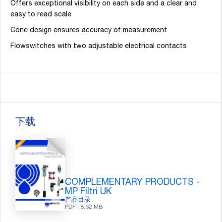
Offers exceptional visibility on each side and a clear and
easy to read scale
Cone design ensures accuracy of measurement
Flowswitches with two adjustable electrical contacts
下载
COMPLEMENTARY PRODUCTS -
MP Filtri UK
产品目录
PDF | 8.62 MB