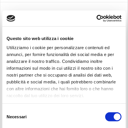
TOOLS
FILTER SIZING
Questo sito web utilizza i cookie
Utilizziamo i cookie per personalizzare contenuti ed
annunci, per fornire funzionalità dei social media e per
analizzare il nostro traffico. Condividiamo inoltre
informazioni sul modo in cui utilizzi il nostro sito con i
POWER TRANSMISSION SIZING
nostri partner che si occupano di analisi dei dati web,
pubblicità e social media, i quali potrebbero combinarle
con altre informazioni che hai fornito loro o che hanno
raccolto dal tuo utilizzo dei loro servizi.
搜
RECALIBRATION SERVICE
索：
Selezione
Necessari
del
consenso