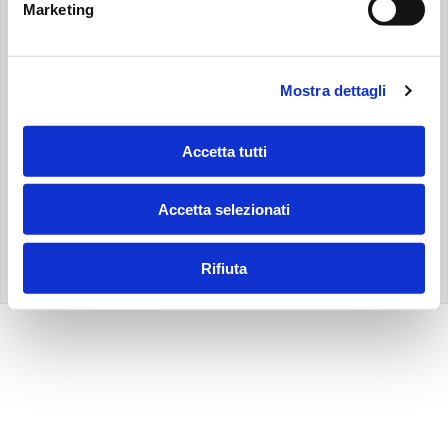
ПОЛИТИКА ИСПОЛЬЗОВАНИЯ ФАЙЛОВ COOKIE
Marketing
ACCESSIBILITY STATEMENT
SPONSOR
Mostra dettagli
Accetta tutti
Accetta selezionati
Made by Addiction
Rifiuta