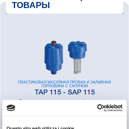
ТОВАРЫ
ПЛАСТИКОВАЯ МАСЛЯНАЯ ПРОБКА И ЗАЛИВНАЯ
ГОРЛОВИНА С САПУНОМ
TAP 115 - SAP 115
Заливные горловины и сапуны с фильтрующим
элементом 3 и 10 мкм. Расход до 3000 л/мин.
Questo sito web utilizza i cookie