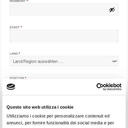
ERFORDERLICH
PASSWORT
*
STADT
*
LAND
*
POSITION
*
FIRMA
*
Questo sito web utilizza i cookie
Utilizziamo i cookie per personalizzare contenuti ed
annunci, per fornire funzionalità dei social media e per