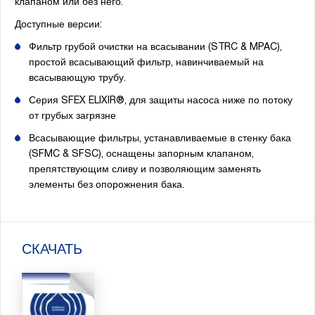
клапаном или без него.
Доступные версии:
Фильтр грубой очистки на всасывании (STRC & MPAC),
простой всасывающий фильтр, навинчиваемый на
всасывающую трубу.
Серия SFEX ELIXIR®, для защиты насоса ниже по потоку
от грубых загрязне
Всасывающие фильтры, устанавливаемые в стенку бака
(SFMC & SFSC), оснащены запорным клапаном,
препятствующим сливу и позволяющим заменять
элементы без опорожнения бака.
СКАЧАТЬ