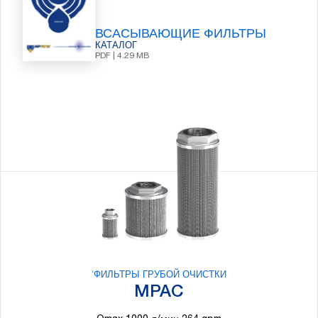
ВСАСЫВАЮЩИЕ ФИЛЬТРЫ
КАТАЛОГ
PDF | 4.29 MB
СВЯЗАННЫЕ
ПРОДУКТЫ
‘ФИЛЬТРЫ ГРУБОЙ ОЧИСТКИ
MPAC