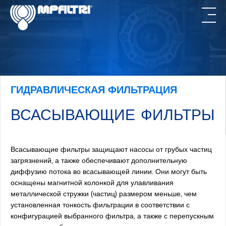
Skip
Skip
to
to
main
footer
content
ГИДРАВЛИЧЕСКАЯ ФИЛЬТРАЦИЯ
ВСАСЫВАЮЩИЕ ФИЛЬТРЫ
Всасывающие фильтры защищают насосы от грубых частиц
загрязнений, а также обеспечивают дополнительную
диффузию потока во всасывающей линии. Они могут быть
оснащены магнитной колонкой для улавливания
металлической стружки (частиц) размером меньше, чем
установленная тонкость фильтрации в соответствии с
конфигурацией выбранного фильтра, а также с перепускным