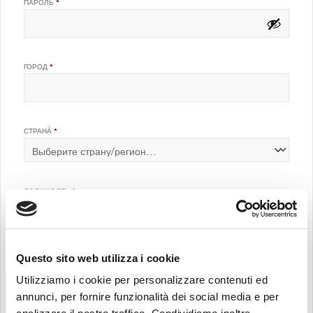
ОБЯЗАТЕЛЬНО
ПАРОЛЬ
*
ГОРОД
*
СТРАНА́
*
ДОЛЖНОСТЬ
*
Questo sito web utilizza i cookie
КОМПАНИЯ
*
Utilizziamo i cookie per personalizzare contenuti ed
annunci, per fornire funzionalità dei social media e per