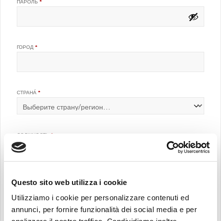
ОБЯЗАТЕЛЬНО
ПАРОЛЬ
*
ГОРОД
*
СТРАНА́
*
ДОЛЖНОСТЬ
*
Questo sito web utilizza i cookie
КОМПАНИЯ
*
Utilizziamo i cookie per personalizzare contenuti ed
annunci, per fornire funzionalità dei social media e per